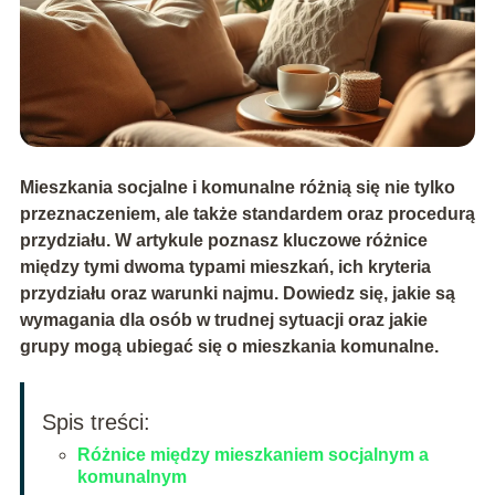
Mieszkania socjalne i komunalne różnią się nie tylko
przeznaczeniem, ale także standardem oraz procedurą
przydziału. W artykule poznasz kluczowe różnice
między tymi dwoma typami mieszkań, ich kryteria
przydziału oraz warunki najmu. Dowiedz się, jakie są
wymagania dla osób w trudnej sytuacji oraz jakie
grupy mogą ubiegać się o mieszkania komunalne.
Spis treści:
Różnice między mieszkaniem socjalnym a
komunalnym