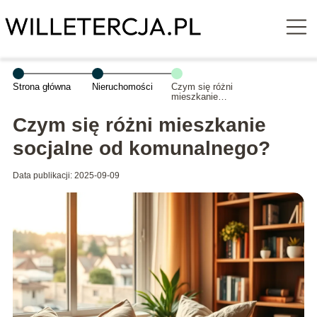
Strona główna
Nieruchomości
Czym się różni
mieszkanie
socjalne od
komunalnego?
Czym się różni mieszkanie
socjalne od komunalnego?
Data publikacji: 2025-09-09