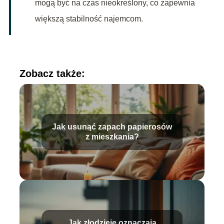
mogą być na czas nieokreślony, co zapewnia
większą stabilność najemcom.
Zobacz także:
Jak usunąć zapach papierosów
z mieszkania?
Jak złodzieje oznaczają