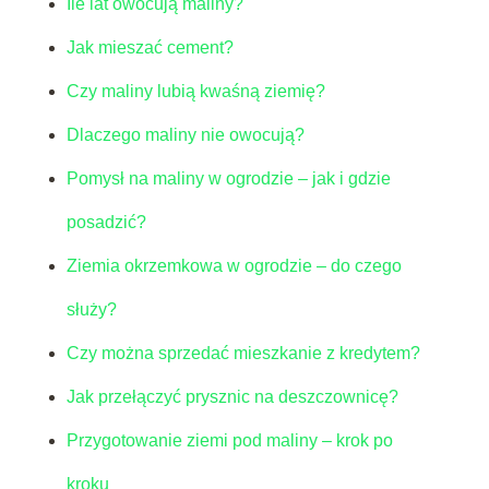
Ile lat owocują maliny?
Jak mieszać cement?
Czy maliny lubią kwaśną ziemię?
Dlaczego maliny nie owocują?
Pomysł na maliny w ogrodzie – jak i gdzie
posadzić?
Ziemia okrzemkowa w ogrodzie – do czego
służy?
Czy można sprzedać mieszkanie z kredytem?
Jak przełączyć prysznic na deszczownicę?
Przygotowanie ziemi pod maliny – krok po
kroku