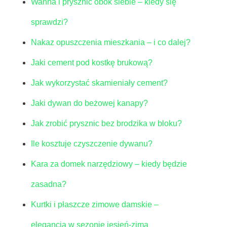
Wanna i prysznic obok siebie – kiedy się
sprawdzi?
Nakaz opuszczenia mieszkania – i co dalej?
Jaki cement pod kostkę brukową?
Jak wykorzystać skamieniały cement?
Jaki dywan do beżowej kanapy?
Jak zrobić prysznic bez brodzika w bloku?
Ile kosztuje czyszczenie dywanu?
Kara za domek narzędziowy – kiedy będzie
zasadna?
Kurtki i płaszcze zimowe damskie –
elegancja w sezonie jesień-zima