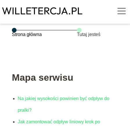
Strona główna
Tutaj jesteś
Mapa serwisu
Na jakiej wysokości powinien być odpływ do
pralki?
Jak zamontować odpływ liniowy krok po