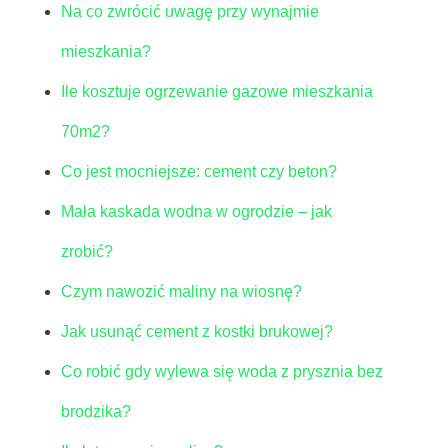
Na co zwrócić uwagę przy wynajmie
mieszkania?
Ile kosztuje ogrzewanie gazowe mieszkania
70m2?
Co jest mocniejsze: cement czy beton?
Mała kaskada wodna w ogrodzie – jak
zrobić?
Czym nawozić maliny na wiosnę?
Jak usunąć cement z kostki brukowej?
Co robić gdy wylewa się woda z prysznia bez
brodzika?