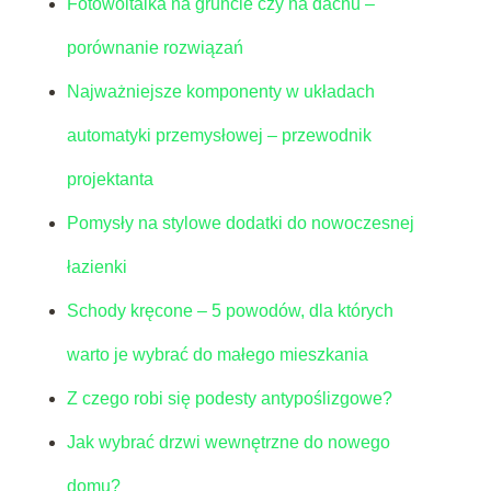
Fotowoltaika na gruncie czy na dachu –
porównanie rozwiązań
Najważniejsze komponenty w układach
automatyki przemysłowej – przewodnik
projektanta
Pomysły na stylowe dodatki do nowoczesnej
łazienki
Schody kręcone – 5 powodów, dla których
warto je wybrać do małego mieszkania
Z czego robi się podesty antypoślizgowe?
Jak wybrać drzwi wewnętrzne do nowego
domu?