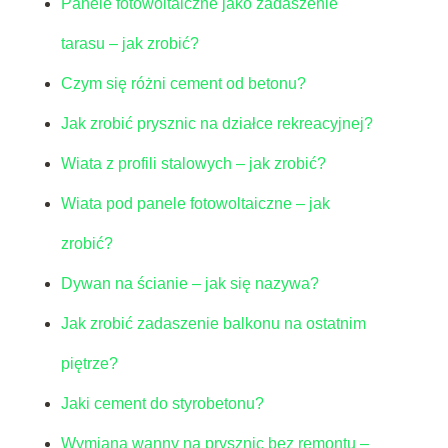
Panele fotowoltaiczne jako zadaszenie
tarasu – jak zrobić?
Czym się różni cement od betonu?
Jak zrobić prysznic na działce rekreacyjnej?
Wiata z profili stalowych – jak zrobić?
Wiata pod panele fotowoltaiczne – jak
zrobić?
Dywan na ścianie – jak się nazywa?
Jak zrobić zadaszenie balkonu na ostatnim
piętrze?
Jaki cement do styrobetonu?
Wymiana wanny na prysznic bez remontu –