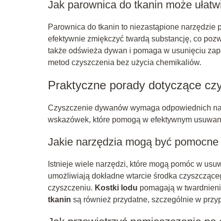
Jak parownica do tkanin może ułatw
Parownica do tkanin to niezastąpione narzędzie
efektywnie zmiękczyć twardą substancję, co pozwal
także odświeża dywan i pomaga w usunięciu zapa
metod czyszczenia bez użycia chemikaliów.
Praktyczne porady dotyczące c
Czyszczenie dywanów wymaga odpowiednich narzęd
wskazówek, które pomogą w efektywnym usuwani
Jakie narzędzia mogą być pomocne
Istnieje wiele narzędzi, które mogą pomóc w usuw
umożliwiają dokładne wtarcie środka czyszczące
czyszczeniu.
Kostki lodu
pomagają w twardnieniu
tkanin
są również przydatne, szczególnie w przy