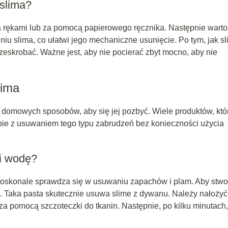
 slima?
a rękami lub za pomocą papierowego ręcznika. Następnie warto
niu slima, co ułatwi jego mechaniczne usunięcie. Po tym, jak s
 zeskrobać. Ważne jest, aby nie pocierać zbyt mocno, aby nie
lima
z domowych sposobów, aby się jej pozbyć. Wiele produktów, któ
obie z usuwaniem tego typu zabrudzeń bez konieczności użycia
i wodę?
 doskonale sprawdza się w usuwaniu zapachów i plam. Aby stwo
. Taka pasta skutecznie usuwa slime z dywanu. Należy nałożyć
za pomocą szczoteczki do tkanin. Następnie, po kilku minutach,