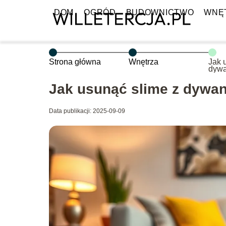
DOM
OGRÓD
BUDOWNICTWO
WNĘ
Strona główna
Wnętrza
Jak 
dyw
Jak usunąć slime z dywa
Data publikacji: 2025-09-09