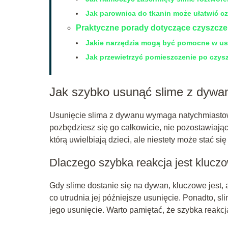
Jak parownica do tkanin może ułatwić c
Praktyczne porady dotyczące czyszcz
Jakie narzędzia mogą być pomocne w u
Jak przewietrzyć pomieszczenie po czys
Jak szybko usunąć slime z dywa
Usunięcie slima z dywanu wymaga natychmiastowej
pozbędziesz się go całkowicie, nie pozostawiaj
którą uwielbiają dzieci, ale niestety może stać s
Dlaczego szybka reakcja jest klucz
Gdy slime dostanie się na dywan, kluczowe jest,
co utrudnia jej późniejsze usunięcie. Ponadto, s
jego usunięcie. Warto pamiętać, że szybka reak