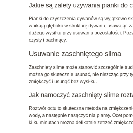
Jakie są zalety używania pianki do
Pianki do czyszczenia dywanów są wyjątkowo sku
wnikają głęboko w strukturę dywanu, usuwając zab
dużego wysiłku przy usuwaniu pozostałości. Poz
czysty i pachnący.
Usuwanie zaschniętego slima
Zaschnięty slime może stanowić szczególnie tru
można go skutecznie usunąć, nie niszcząc przy 
zmiękczyć i usunąć bez wysiłku.
Jak namoczyć zaschnięty slime roz
Roztwór octu to skuteczna metoda na zmiękczeni
wody, a następnie nasączyć nią plamę. Ocet pomo
kilku minutach można delikatnie zetrzeć zmiękczo