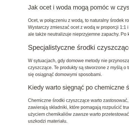
Jak ocet i woda mogą pomóc w czy
Ocet, w połączeniu z wodą, to naturalny środek r
Wystarczy zmieszać ocet z wodą w proporcji 1:1 i
ale także neutralizuje nieprzyjemne zapachy. Po
Specjalistyczne środki czyszczą
W sytuacjach, gdy domowe metody nie przynoszą 
czyszczące. Te produkty są stworzone z myślą o 
się osiągnąć domowymi sposobami.
Kiedy warto sięgnąć po chemiczne 
Chemiczne środki czyszczące warto zastosować, gd
zawierają składniki, które pomagają rozpuścić tru
użyciem chemikaliów zawsze warto przetestować 
uszkodzi materiału.