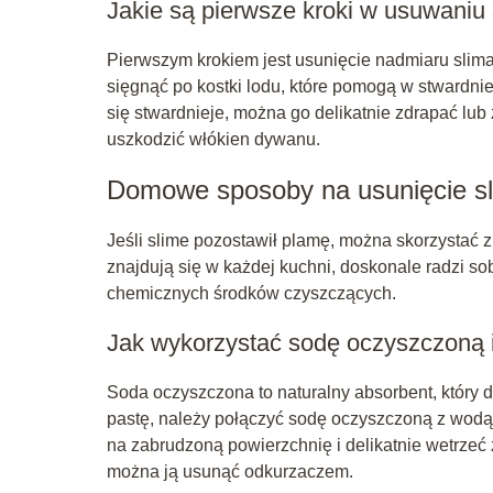
Jakie są pierwsze kroki w usuwaniu
Pierwszym krokiem jest usunięcie nadmiaru slim
sięgnąć po kostki lodu, które pomogą w stwardnie
się stwardnieje, można go delikatnie zdrapać lub
uszkodzić włókien dywanu.
Domowe sposoby na usunięcie s
Jeśli slime pozostawił plamę, można skorzystać 
znajdują się w każdej kuchni, doskonale radzi s
chemicznych środków czyszczących.
Jak wykorzystać sodę oczyszczoną 
Soda oczyszczona to naturalny absorbent, który
pastę, należy połączyć sodę oczyszczoną z wodą
na zabrudzoną powierzchnię i delikatnie wetrzeć 
można ją usunąć odkurzaczem.