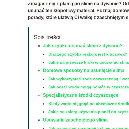
Zmagasz się z plamą po slime na dywanie? Od
usunąć ten kłopotliwy materiał. Poznaj domow
porady, które ułatwią Ci walkę z zaschniętym s
Spis treści:
Jak szybko usunąć slime z dywanu?
Dlaczego szybka reakcja jest kluczowa?
Jakie są pierwsze kroki w usuwaniu slim
Domowe sposoby na usunięcie slima
Jak wykorzystać sodę oczyszczoną i wo
Jak ocet i woda mogą pomóc w czyszcz
Specjalistyczne środki czyszczące
Kiedy warto sięgnąć po chemiczne środk
Jakie są zalety używania pianki do czy
Usuwanie zaschniętego slima
Jak namoczyć zaschnięty slime roztwor