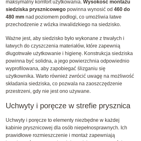
maksymalny komfort użytkowania.
Wysokość montażu
siedziska prysznicowego
powinna wynosić od
460 do
480 mm
nad poziomem podłogi, co umożliwia łatwe
przechodzenie z wózka inwalidzkiego na siedzisko.
Ważne jest, aby siedzisko było wykonane z trwałych i
łatwych do czyszczenia materiałów, które zapewnią
długotrwałe użytkowanie i higienę. Konstrukcja siedziska
powinna być solidna, a jego powierzchnia odpowiednio
wyprofilowana, aby zapobiegać ślizganiu się
użytkownika. Warto również zwrócić uwagę na możliwość
składania siedziska, co pozwala na zaoszczędzenie
przestrzeni, gdy nie jest ono używane.
Uchwyty i poręcze w strefie prysznica
Uchwyty i poręcze to elementy niezbędne w każdej
kabinie prysznicowej dla osób niepełnosprawnych. Ich
prawidłowe rozmieszczenie i montaż zapewniają