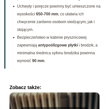
Uchwyty i poręcze powinny być umieszczone na
wysokości
650-700 mm
, co ułatwia ich
chwycenie zarówno osobom siedzącym, jak i
stojącym.
Bezpieczeństwo w kabinie prysznicowej
zapewniają
antypoślizgowe płytki
i brodzik, a
minimalna średnica syfonu brodzika powinna
wynosić
90 mm
.
Zobacz także: