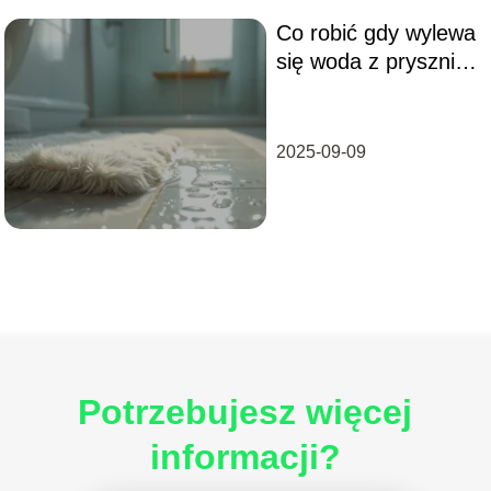
Co robić gdy wylewa
się woda z prysznia
bez brodzika?
2025-09-09
Potrzebujesz więcej
informacji?