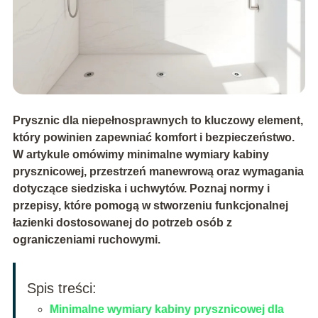
Prysznic dla niepełnosprawnych to kluczowy element,
który powinien zapewniać komfort i bezpieczeństwo.
W artykule omówimy minimalne wymiary kabiny
prysznicowej, przestrzeń manewrową oraz wymagania
dotyczące siedziska i uchwytów. Poznaj normy i
przepisy, które pomogą w stworzeniu funkcjonalnej
łazienki dostosowanej do potrzeb osób z
ograniczeniami ruchowymi.
Spis treści:
Minimalne wymiary kabiny prysznicowej dla