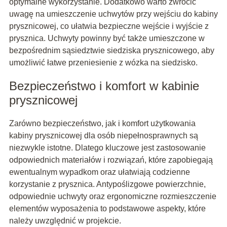
optymalne wykorzystanie. Dodatkowo warto zwrócić
uwagę na umieszczenie uchwytów przy wejściu do kabiny
prysznicowej, co ułatwia bezpieczne wejście i wyjście z
prysznica. Uchwyty powinny być także umieszczone w
bezpośrednim sąsiedztwie siedziska prysznicowego, aby
umożliwić łatwe przeniesienie z wózka na siedzisko.
Bezpieczeństwo i komfort w kabinie
prysznicowej
Zarówno bezpieczeństwo, jak i komfort użytkowania
kabiny prysznicowej dla osób niepełnosprawnych są
niezwykle istotne. Dlatego kluczowe jest zastosowanie
odpowiednich materiałów i rozwiązań, które zapobiegają
ewentualnym wypadkom oraz ułatwiają codzienne
korzystanie z prysznica. Antypoślizgowe powierzchnie,
odpowiednie uchwyty oraz ergonomiczne rozmieszczenie
elementów wyposażenia to podstawowe aspekty, które
należy uwzględnić w projekcie.