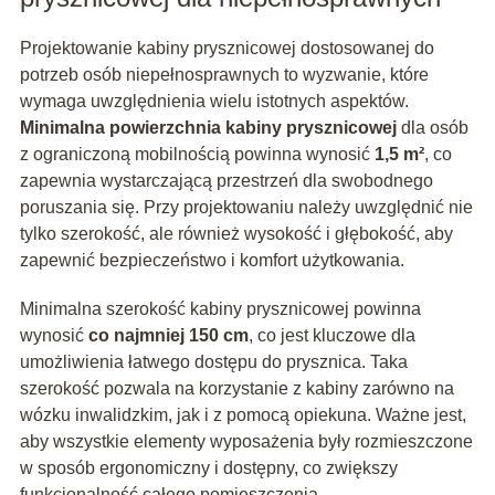
Projektowanie kabiny prysznicowej dostosowanej do
potrzeb osób niepełnosprawnych to wyzwanie, które
wymaga uwzględnienia wielu istotnych aspektów.
Minimalna powierzchnia kabiny prysznicowej
dla osób
z ograniczoną mobilnością powinna wynosić
1,5 m²
, co
zapewnia wystarczającą przestrzeń dla swobodnego
poruszania się. Przy projektowaniu należy uwzględnić nie
tylko szerokość, ale również wysokość i głębokość, aby
zapewnić bezpieczeństwo i komfort użytkowania.
Minimalna szerokość kabiny prysznicowej powinna
wynosić
co najmniej 150 cm
, co jest kluczowe dla
umożliwienia łatwego dostępu do prysznica. Taka
szerokość pozwala na korzystanie z kabiny zarówno na
wózku inwalidzkim, jak i z pomocą opiekuna. Ważne jest,
aby wszystkie elementy wyposażenia były rozmieszczone
w sposób ergonomiczny i dostępny, co zwiększy
funkcjonalność całego pomieszczenia.