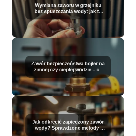
Wymiana zaworu w grzejniku
bez spuszczania wody: jak to
zrobić?
Zawór bezpieczeństwa bojler na
zimnej czy ciepłej wodzie – co
wybrać?
Jak odkręcić zapieczony zawór
wody? Sprawdzone metody i
porady