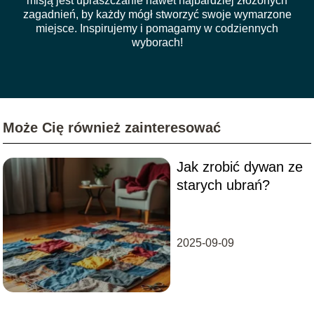
misją jest upraszczanie nawet najbardziej złożonych
zagadnień, by każdy mógł stworzyć swoje wymarzone
miejsce. Inspirujemy i pomagamy w codziennych
wyborach!
Może Cię również zainteresować
Jak zrobić dywan ze
starych ubrań?
2025-09-09