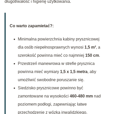
długotrwałość i higienę użytkowania.
Co warto zapamietać?:
Minimalna powierzchnia kabiny prysznicowej
dla osób niepełnosprawnych wynosi
1,5 m²
, a
szerokość powinna mieć co najmniej
150 cm
.
Przestrzeń manewrowa w strefie prysznica
powinna mieć wymiary
1,5 x 1,5 metra
, aby
umożliwić swobodne poruszanie się.
Siedzisko prysznicowe powinno być
zamontowane na wysokości
460-480 mm
nad
poziomem podłogi, zapewniając łatwe
przechodzenie z wózka inwalidzkiego.