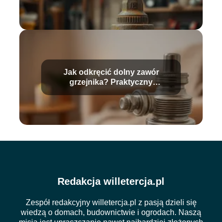
Jak odkręcić dolny zawór
grzejnika? Praktyczny
przewodnik krok po kroku
Redakcja willetercja.pl
Zespół redakcyjny willetercja.pl z pasją dzieli się
wiedzą o domach, budownictwie i ogrodach. Naszą