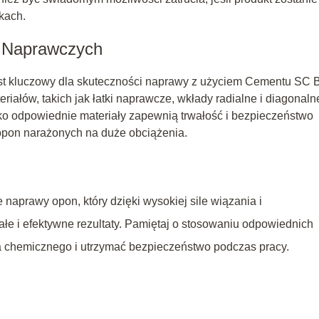
kach.
 Naprawczych
t kluczowy dla skuteczności naprawy z użyciem Cementu SC 
iałów, takich jak łatki naprawcze, wkłady radialne i diagonaln
ko odpowiednie materiały zapewnią trwałość i bezpieczeństwo
 opon narażonych na duże obciążenia.
naprawy opon, który dzięki wysokiej sile wiązania i
e i efektywne rezultaty. Pamiętaj o stosowaniu odpowiednich
a chemicznego i utrzymać bezpieczeństwo podczas pracy.