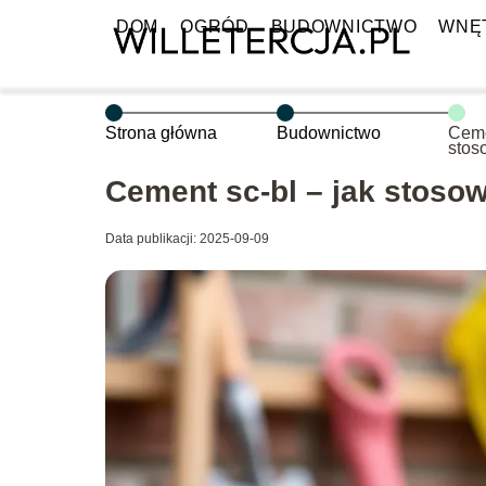
DOM
OGRÓD
BUDOWNICTWO
WNĘ
Strona główna
Budownictwo
Ceme
stos
Cement sc-bl – jak stoso
Data publikacji: 2025-09-09