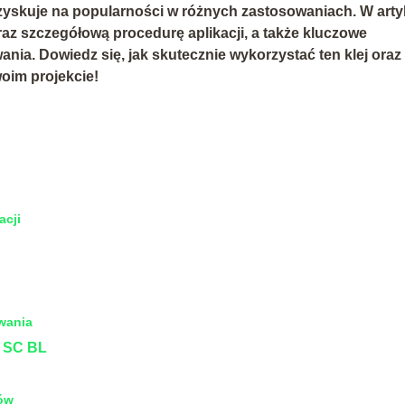
zyskuje na popularności w różnych zastosowaniach. W arty
raz szczegółową procedurę aplikacji, a także kluczowe
ia. Dowiedz się, jak skutecznie wykorzystać ten klej oraz
oim projekcie!
acji
wania
 SC BL
łów