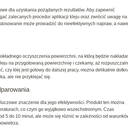
we dla uzyskania pożądanych rezultatów. Aby zapewnić
gać zalecanych procedur aplikacji kleju oraz zwrócić uwagę na
stosowanie może prowadzić do nieefektywnych napraw, a nawe
okładnego oczyszczenia powierzchni, na którą będzie nakłada
leju na przygotowaną powierzchnię i czekamy, aż rozpuszczaln
ć, czy klej jest gotowy do dalszej pracy, można delikatnie dotk
, ale nie przyklejać się.
dparowania
czowe znaczenie dla jego efektywności. Produkt ten można
peraturach, co czyni go wyjątkowo wszechstronnym. Czas
d 5 do 10 minut, ale może się różnić w zależności od warunkó
powietrza.