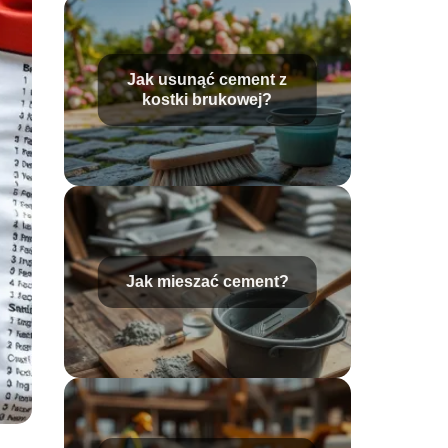
Jak usunąć cement z
kostki brukowej?
Jak mieszać cement?