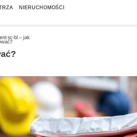
TRZA
NIERUCHOMOŚCI
nt sc-bl – jak
ować?
wać?