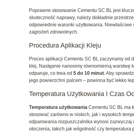
Poprawne stosowanie Cementu SC BL jest kluczo
skuteczność naprawy, należy dokładnie przestrze
odpowiednie warunki użytkowania. Niewłaściwe 
zagrożeń zdrowotnych.
Procedura Aplikacji Kleju
Proces aplikacji Cementu SC BL zaczynamy od d
klej. Następnie nanosimy równomierną warstwę k
odparuje, co trwa od
5 do 10 minut
. Aby sprawdzi
jego powierzchni palcem – powinna być lekko lepka
Temperatura Użytkowania I Czas O
Temperatura użytkowania
Cementu SC BL ma klu
stosować zarówno w niskich, jak i wysokich tem
odparowania rozpuszczalnika wynosi zazwyczaj o
otoczenia, takich jak wilgotność czy temperatura 