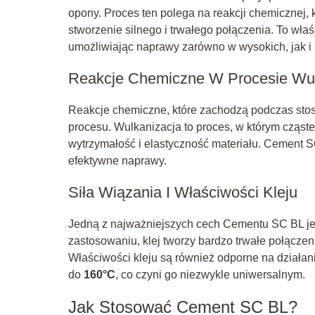
opony. Proces ten polega na reakcji chemicznej,
stworzenie silnego i trwałego połączenia. To właś
umożliwiając naprawy zarówno w wysokich, jak i 
Reakcje Chemiczne W Procesie Wul
Reakcje chemiczne, które zachodzą podczas sto
procesu. Wulkanizacja to proces, w którym cząst
wytrzymałość i elastyczność materiału. Cement S
efektywne naprawy.
Siła Wiązania I Właściwości Kleju
Jedną z najważniejszych cech Cementu SC BL je
zastosowaniu, klej tworzy bardzo trwałe połączen
Właściwości kleju są również odporne na działa
do
160°C
, co czyni go niezwykle uniwersalnym.
Jak Stosować Cement SC BL?