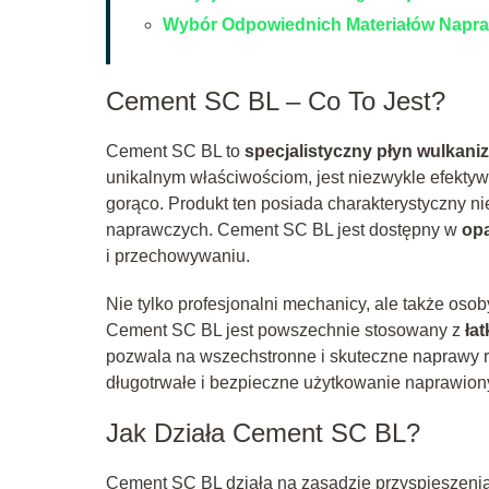
Wybór Odpowiednich Materiałów Napr
Cement SC BL – Co To Jest?
Cement SC BL to
specjalistyczny płyn wulkani
unikalnym właściwościom, jest niezwykle efektyw
gorąco. Produkt ten posiada charakterystyczny nieb
naprawczych. Cement SC BL jest dostępny w
op
i przechowywaniu.
Nie tylko profesjonalni mechanicy, ale także oso
Cement SC BL jest powszechnie stosowany z
ła
pozwala na wszechstronne i skuteczne naprawy r
długotrwałe i bezpieczne użytkowanie naprawion
Jak Działa Cement SC BL?
Cement SC BL działa na zasadzie przyspieszenia 