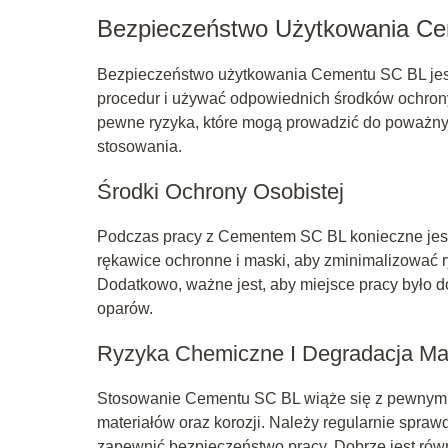
Bezpieczeństwo Użytkowania C
Bezpieczeństwo użytkowania Cementu SC BL jest
procedur i używać odpowiednich środków ochrony o
pewne ryzyka, które mogą prowadzić do poważn
stosowania.
Środki Ochrony Osobistej
Podczas pracy z Cementem SC BL konieczne jest 
rękawice ochronne i maski, aby zminimalizować 
Dodatkowo, ważne jest, aby miejsce pracy było
oparów.
Ryzyka Chemiczne I Degradacja Ma
Stosowanie Cementu SC BL wiąże się z pewnym
materiałów oraz korozji. Należy regularnie spra
zapewnić bezpieczeństwo pracy. Dobrze jest równ