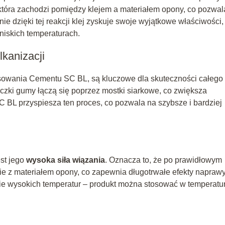
 która zachodzi pomiędzy klejem a materiałem opony, co pozwal
nie dzięki tej reakcji klej zyskuje swoje wyjątkowe właściwości,
niskich temperaturach.
kanizacji
sowania Cementu SC BL, są kluczowe dla skuteczności całego
eczki gumy łączą się poprzez mostki siarkowe, co zwiększa
C BL przyspiesza ten proces, co pozwala na szybsze i bardziej
st jego
wysoka siła wiązania
. Oznacza to, że po prawidłowym
ie z materiałem opony, co zapewnia długotrwałe efekty naprawy
nie wysokich temperatur – produkt można stosować w temperatu