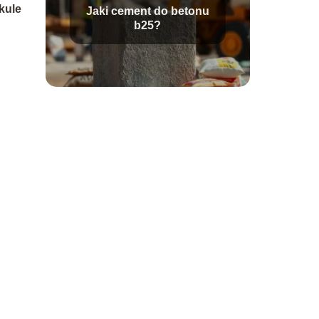
kule
Jaki cement do betonu
b25?