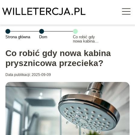
Strona główna
Dom
Co robić gdy
nowa kabina
prysznicowa
przecieka?
Co robić gdy nowa kabina
prysznicowa przecieka?
Data publikacji: 2025-09-09