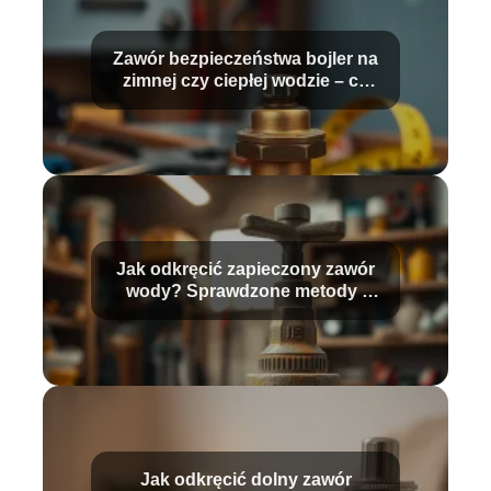
Zawór bezpieczeństwa bojler na
zimnej czy ciepłej wodzie – co
wybrać?
Jak odkręcić zapieczony zawór
wody? Sprawdzone metody i
porady
Jak odkręcić dolny zawór