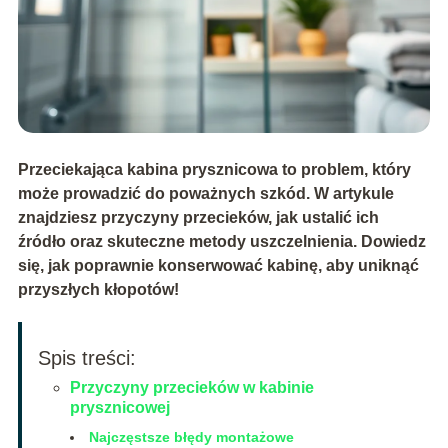
Przeciekająca kabina prysznicowa to problem, który
może prowadzić do poważnych szkód. W artykule
znajdziesz przyczyny przecieków, jak ustalić ich
źródło oraz skuteczne metody uszczelnienia. Dowiedz
się, jak poprawnie konserwować kabinę, aby uniknąć
przyszłych kłopotów!
Spis treści:
Przyczyny przecieków w kabinie
prysznicowej
Najczęstsze błędy montażowe