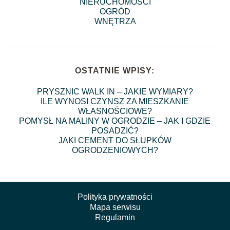
NIERUCHOMOŚCI
OGRÓD
WNĘTRZA
OSTATNIE WPISY:
PRYSZNIC WALK IN – JAKIE WYMIARY?
ILE WYNOSI CZYNSZ ZA MIESZKANIE
WŁASNOŚCIOWE?
POMYSŁ NA MALINY W OGRODZIE – JAK I GDZIE
POSADZIĆ?
JAKI CEMENT DO SŁUPKÓW
OGRODZENIOWYCH?
Polityka prywatności
Mapa serwisu
Regulamin