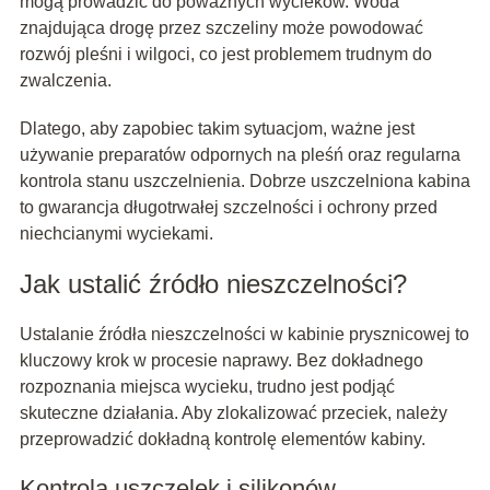
mogą prowadzić do poważnych wycieków. Woda
znajdująca drogę przez szczeliny może powodować
rozwój pleśni i wilgoci, co jest problemem trudnym do
zwalczenia.
Dlatego, aby zapobiec takim sytuacjom, ważne jest
używanie preparatów odpornych na pleśń oraz regularna
kontrola stanu uszczelnienia. Dobrze uszczelniona kabina
to gwarancja długotrwałej szczelności i ochrony przed
niechcianymi wyciekami.
Jak ustalić źródło nieszczelności?
Ustalanie źródła nieszczelności w kabinie prysznicowej to
kluczowy krok w procesie naprawy. Bez dokładnego
rozpoznania miejsca wycieku, trudno jest podjąć
skuteczne działania. Aby zlokalizować przeciek, należy
przeprowadzić dokładną kontrolę elementów kabiny.
Kontrola uszczelek i silikonów