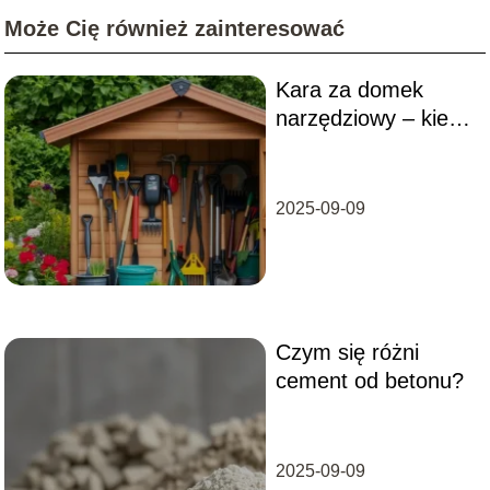
Może Cię również zainteresować
Kara za domek
narzędziowy – kiedy
będzie zasadna?
2025-09-09
Czym się różni
cement od betonu?
2025-09-09