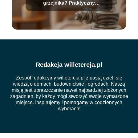
grzejnika? Praktyczny
przewodnik krok po kroku
Redakcja willetercja.pl
Zespół redakcyjny willetercja.pl z pasją dzieli się
wiedzą o domach, budownictwie i ogrodach. Naszą
misją jest upraszczanie nawet najbardziej złożonych
zagadnień, by każdy mógł stworzyć swoje wymarzone
miejsce. Inspirujemy i pomagamy w codziennych
wyborach!