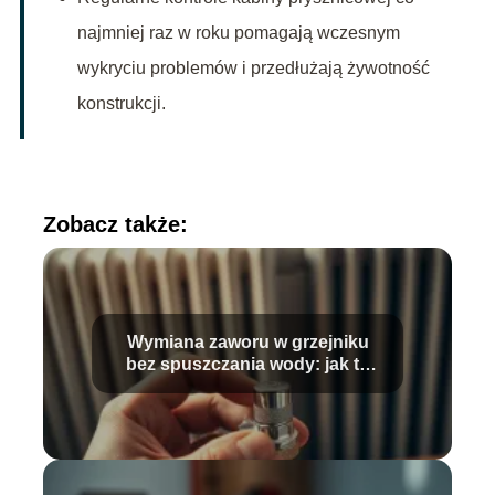
najmniej raz w roku pomagają wczesnym
wykryciu problemów i przedłużają żywotność
konstrukcji.
Zobacz także:
Wymiana zaworu w grzejniku
bez spuszczania wody: jak to
zrobić?