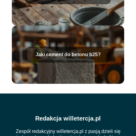
Jaki cement do betonu b25?
Redakcja willetercja.pl
Zespół redakcyjny willetercja.pl z pasją dzieli się