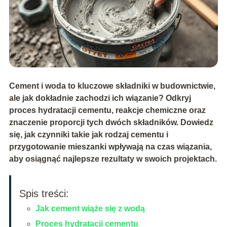
Cement i woda to kluczowe składniki w budownictwie,
ale jak dokładnie zachodzi ich wiązanie? Odkryj
proces hydratacji cementu, reakcje chemiczne oraz
znaczenie proporcji tych dwóch składników. Dowiedz
się, jak czynniki takie jak rodzaj cementu i
przygotowanie mieszanki wpływają na czas wiązania,
aby osiągnąć najlepsze rezultaty w swoich projektach.
Spis treści:
Jak cement wiąże się z wodą
Proces hydratacji cementu