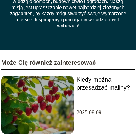
wiedzą o domach, budownictwie i ogrodach. Naszą
misją jest upraszczanie nawet najbardziej złożonych
zagadnień, by każdy mógł stworzyć swoje wymarzone
miejsce. Inspirujemy i pomagamy w codziennych
wyborach!
Może Cię również zainteresować
Kiedy można
przesadzać maliny?
2025-09-09