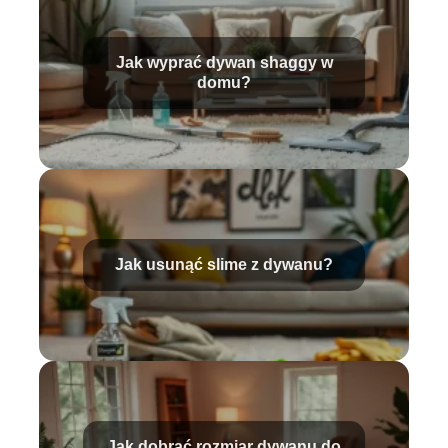
Jak wyprać dywan shaggy w
domu?
Jak usunąć slime z dywanu?
Jak dobrać rozmiar dywanu do