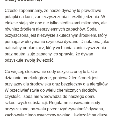
Często zapominamy, że nasze dywany to prawdziwe
pułapki na kurz, zanieczyszczenia i resztki jedzenia. W
efekcie stają się one nie tylko siedliskami mikrobów, ale
również źródłem nieprzyjemnych zapachów. Soda
oczyszczona jest niezwykle skutecznym środkiem, który
pomaga w utrzymaniu czystości dywanu. Działa ona jako
naturalny odplamiacz, który wchłania zanieczyszczenia
oraz neutralizuje zapachy, co sprawia, że dywan
odzyskuje swoją świeżość.
Co więcej, stosowanie sody oczyszczonej to także
działanie proekologiczne, ponieważ ten środek jest
przyjazny dla środowiska oraz bezpieczny dla alergików.
W przeciwieństwie do wielu chemicznych środków
czystości, soda nie wprowadza do naszego domu
szkodliwych substancji. Regularne stosowanie sody
oczyszczonej pozwala przedłużyć żywotność dywanu,
zachowując jego estetyczny wygląd i świeżość na dłużej.