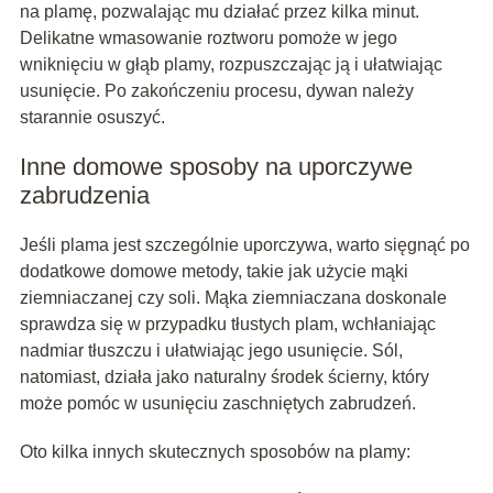
na plamę, pozwalając mu działać przez kilka minut.
Delikatne wmasowanie roztworu pomoże w jego
wniknięciu w głąb plamy, rozpuszczając ją i ułatwiając
usunięcie. Po zakończeniu procesu, dywan należy
starannie osuszyć.
Inne domowe sposoby na uporczywe
zabrudzenia
Jeśli plama jest szczególnie uporczywa, warto sięgnąć po
dodatkowe domowe metody, takie jak użycie mąki
ziemniaczanej czy soli. Mąka ziemniaczana doskonale
sprawdza się w przypadku tłustych plam, wchłaniając
nadmiar tłuszczu i ułatwiając jego usunięcie. Sól,
natomiast, działa jako naturalny środek ścierny, który
może pomóc w usunięciu zaschniętych zabrudzeń.
Oto kilka innych skutecznych sposobów na plamy: