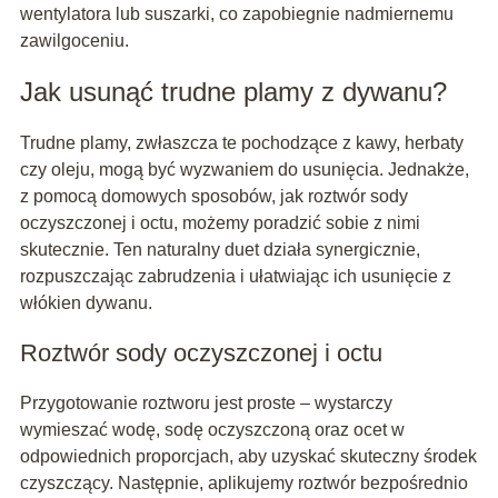
wentylatora lub suszarki, co zapobiegnie nadmiernemu
zawilgoceniu.
Jak usunąć trudne plamy z dywanu?
Trudne plamy, zwłaszcza te pochodzące z kawy, herbaty
czy oleju, mogą być wyzwaniem do usunięcia. Jednakże,
z pomocą domowych sposobów, jak roztwór sody
oczyszczonej i octu, możemy poradzić sobie z nimi
skutecznie. Ten naturalny duet działa synergicznie,
rozpuszczając zabrudzenia i ułatwiając ich usunięcie z
włókien dywanu.
Roztwór sody oczyszczonej i octu
Przygotowanie roztworu jest proste – wystarczy
wymieszać wodę, sodę oczyszczoną oraz ocet w
odpowiednich proporcjach, aby uzyskać skuteczny środek
czyszczący. Następnie, aplikujemy roztwór bezpośrednio