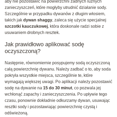
aby nie pozostawić na powierzchni żadnych luźnych
zanieczyszczeń, które mogłyby utrudnić działanie sody.
Szczególnie w przypadku dywanów z długim włosiem,
takich jak
dywan shaggy
, zaleca się użycie specjalnej
szczotki kauczukowej
, która doskonale radzi sobie z
usuwaniem drobnych resztek.
Jak prawidłowo aplikować sodę
oczyszczoną?
Następnie, równomiernie posypujemy sodą oczyszczoną
całą powierzchnię dywanu. Należy zadbać o to, aby soda
pokryła wszystkie miejsca, szczególnie te, które
wymagają większej uwagi. Po aplikacji należy pozostawić
sodę na dywanie na
15 do 30 minut
, co pozwala jej
wchłonąć zapachy i zanieczyszczenia. Po upływie tego
czasu, ponownie dokładnie odkurzamy dywan, usuwając
resztki sody i pozostawiając powierzchnię czystą i
odświeżoną.