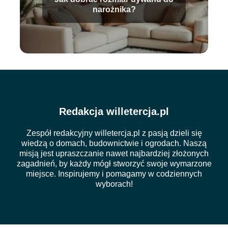
narożnika?
Redakcja willetercja.pl
Zespół redakcyjny willetercja.pl z pasją dzieli się
wiedzą o domach, budownictwie i ogrodach. Naszą
misją jest upraszczanie nawet najbardziej złożonych
zagadnień, by każdy mógł stworzyć swoje wymarzone
miejsce. Inspirujemy i pomagamy w codziennych
wyborach!