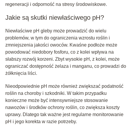
regeneracji i odporność na stresy środowiskowe.
Jakie są skutki niewłaściwego pH?
Niewłaściwe pH gleby może prowadzić do wielu
problemów, w tym do ograniczenia wzrostu roślin i
zmniejszenia jakości owoców. Kwaśne podłoże może
powodować niedobory fosforu, co z kolei wpływa na
słabszy rozwój korzeni. Zbyt wysokie pH, z kolei, może
ograniczać dostępność żelaza i manganu, co prowadzi do
żółknięcia liści.
Nieodpowiednie pH może również zwiększać podatność
roślin na choroby i szkodniki. W takim przypadku
konieczne może być intensywniejsze stosowanie
nawozów i środków ochrony roślin, co zwiększa koszty
uprawy. Dlatego tak ważne jest regularne monitorowanie
pH i jego korekta w razie potrzeby.