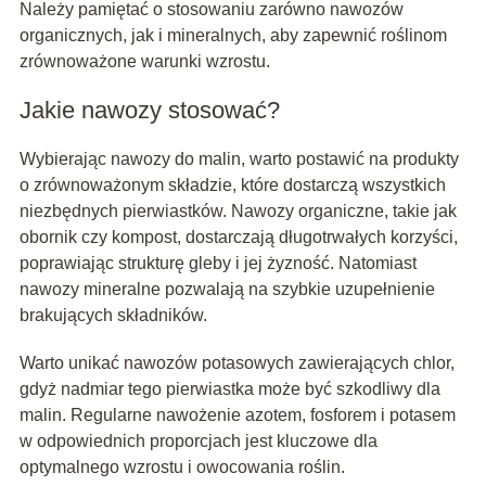
Należy pamiętać o stosowaniu zarówno nawozów
organicznych, jak i mineralnych, aby zapewnić roślinom
zrównoważone warunki wzrostu.
Jakie nawozy stosować?
Wybierając nawozy do malin, warto postawić na produkty
o zrównoważonym składzie, które dostarczą wszystkich
niezbędnych pierwiastków. Nawozy organiczne, takie jak
obornik czy kompost, dostarczają długotrwałych korzyści,
poprawiając strukturę gleby i jej żyzność. Natomiast
nawozy mineralne pozwalają na szybkie uzupełnienie
brakujących składników.
Warto unikać nawozów potasowych zawierających chlor,
gdyż nadmiar tego pierwiastka może być szkodliwy dla
malin. Regularne nawożenie azotem, fosforem i potasem
w odpowiednich proporcjach jest kluczowe dla
optymalnego wzrostu i owocowania roślin.