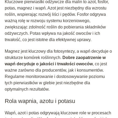
Kluczowe pierwiastki odżywcze dla malin to azot, fosfor,
potas, magnez i wapń. Azot jest niezbędny dla wzrostu
roślin, wspierając rozwój liści i pędów. Fosfor odgrywa
ważną rolę w rozwoju systemu korzeniowego,
zwiększając zdolność roślin do pobierania składników
odżywczych. Potas wpływa na jakość owoców i ich
trwałość, co jest istotne dla efektywnej uprawy.
Magnez jest kluczowy dla fotosyntezy, a wapń decyduje o
strukturze komórek roślinnych.
Dobre zaopatrzenie w
wapń decyduje o jakości i trwałości owoców
, co jest
ważne zarówno dla producentów, jak i konsumentów.
Regularne monitorowanie i dostosowywanie poziomu
tych pierwiastków w glebie jest niezbędne dla
optymalnych rezultatów.
Rola wapnia, azotu i potasu
Wapń, azot i potas odgrywają kluczowe role w procesach