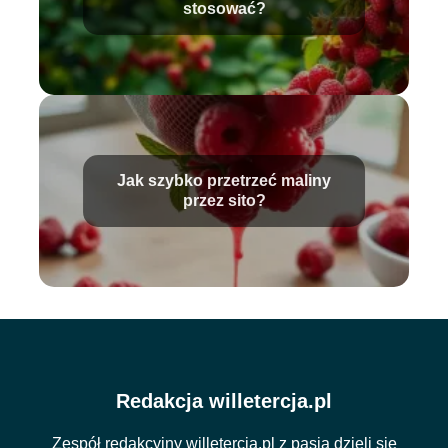
stosować?
Jak szybko przetrzeć maliny
przez sito?
Redakcja willetercja.pl
Zespół redakcyjny willetercja.pl z pasją dzieli się