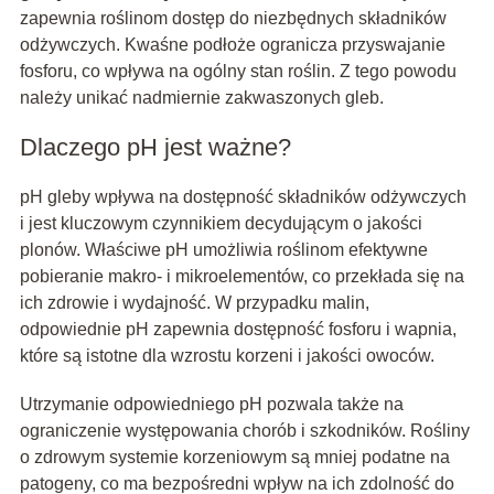
zapewnia roślinom dostęp do niezbędnych składników
odżywczych. Kwaśne podłoże ogranicza przyswajanie
fosforu, co wpływa na ogólny stan roślin. Z tego powodu
należy unikać nadmiernie zakwaszonych gleb.
Dlaczego pH jest ważne?
pH gleby wpływa na dostępność składników odżywczych
i jest kluczowym czynnikiem decydującym o jakości
plonów. Właściwe pH umożliwia roślinom efektywne
pobieranie makro- i mikroelementów, co przekłada się na
ich zdrowie i wydajność. W przypadku malin,
odpowiednie pH zapewnia dostępność fosforu i wapnia,
które są istotne dla wzrostu korzeni i jakości owoców.
Utrzymanie odpowiedniego pH pozwala także na
ograniczenie występowania chorób i szkodników. Rośliny
o zdrowym systemie korzeniowym są mniej podatne na
patogeny, co ma bezpośredni wpływ na ich zdolność do