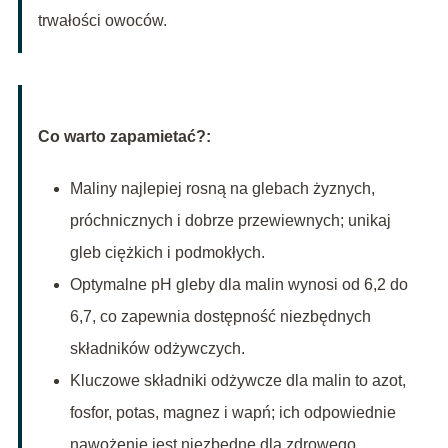
trwałości owoców.
Co warto zapamietać?:
Maliny najlepiej rosną na glebach żyznych,
próchnicznych i dobrze przewiewnych; unikaj
gleb ciężkich i podmokłych.
Optymalne pH gleby dla malin wynosi od 6,2 do
6,7, co zapewnia dostępność niezbędnych
składników odżywczych.
Kluczowe składniki odżywcze dla malin to azot,
fosfor, potas, magnez i wapń; ich odpowiednie
nawożenie jest niezbędne dla zdrowego