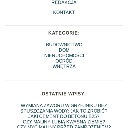
REDAKCJA
KONTAKT
KATEGORIE:
BUDOWNICTWO
DOM
NIERUCHOMOŚCI
OGRÓD
WNĘTRZA
OSTATNIE WPISY:
WYMIANA ZAWORU W GRZEJNIKU BEZ
SPUSZCZANIA WODY: JAK TO ZROBIĆ?
JAKI CEMENT DO BETONU B25?
CZY MALINY LUBIĄ KWAŚNĄ ZIEMIĘ?
CZY MYĆ MALINY PRZED ZAMROŻENIEM?