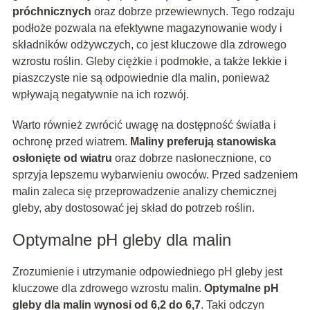
próchnicznych
oraz dobrze przewiewnych. Tego rodzaju
podłoże pozwala na efektywne magazynowanie wody i
składników odżywczych, co jest kluczowe dla zdrowego
wzrostu roślin. Gleby ciężkie i podmokłe, a także lekkie i
piaszczyste nie są odpowiednie dla malin, ponieważ
wpływają negatywnie na ich rozwój.
Warto również zwrócić uwagę na dostępność światła i
ochronę przed wiatrem.
Maliny preferują stanowiska
osłonięte od wiatru
oraz dobrze nasłonecznione, co
sprzyja lepszemu wybarwieniu owoców. Przed sadzeniem
malin zaleca się przeprowadzenie analizy chemicznej
gleby, aby dostosować jej skład do potrzeb roślin.
Optymalne pH gleby dla malin
Zrozumienie i utrzymanie odpowiedniego pH gleby jest
kluczowe dla zdrowego wzrostu malin.
Optymalne pH
gleby dla malin wynosi od 6,2 do 6,7
. Taki odczyn