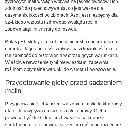
życiowych malin. Wapń wpływa na jakość owoców i ich
zdolność do przechowywania, co jest ważne dla
utrzymania jakości po zbiorach. Azot jest niezbędny dla
szybkiego wzrostu i zdrowego wyglądu roślin,
zapewniając im energię do rozwoju.
Potas jest istotny dla metabolizmu roślin i odporności na
choroby. Jego obecność wpływa na zdrowotność malin i
ich zdolność do przetrwania w stresujących warunkach.
Właściwe nawożenie tymi pierwiastkami zapewnia
roślinom optymalne warunki do wzrostu i owocowania.
Przygotowanie gleby przed sadzeniem
malin
Przygotowanie gleby przed sadzeniem malin to kluczowy
etap, który wpływa na sukces całej uprawy. Gleba
powinna być dokładnie odchwaszczona i dobrze
spulchniona, co zapewnia korzeniom roślin odpowiednie