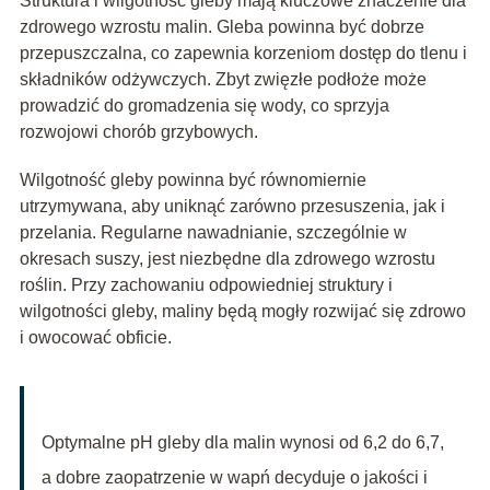
Struktura i wilgotność gleby mają kluczowe znaczenie dla
zdrowego wzrostu malin. Gleba powinna być dobrze
przepuszczalna, co zapewnia korzeniom dostęp do tlenu i
składników odżywczych. Zbyt zwięzłe podłoże może
prowadzić do gromadzenia się wody, co sprzyja
rozwojowi chorób grzybowych.
Wilgotność gleby powinna być równomiernie
utrzymywana, aby uniknąć zarówno przesuszenia, jak i
przelania. Regularne nawadnianie, szczególnie w
okresach suszy, jest niezbędne dla zdrowego wzrostu
roślin. Przy zachowaniu odpowiedniej struktury i
wilgotności gleby, maliny będą mogły rozwijać się zdrowo
i owocować obficie.
Optymalne pH gleby dla malin wynosi od 6,2 do 6,7,
a dobre zaopatrzenie w wapń decyduje o jakości i