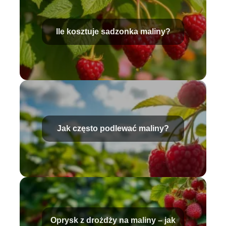
Ile kosztuje sadzonka maliny?
Jak często podlewać maliny?
Oprysk z drożdży na maliny – jak