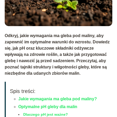
Odkryj, jakie wymagania ma gleba pod maliny, aby
zapewnić im optymalne warunki do wzrostu. Dowiedz
się, jak pH oraz kluczowe składniki odżywcze
wpływają na zdrowie roślin, a także jak przygotować
glebę i nawozić ją przed sadzeniem. Przeczytaj, aby
poznać tajniki struktury i wilgotności gleby, które są
niezbędne dla udanych zbiorów malin.
Spis treści:
Jakie wymagania ma gleba pod maliny?
Optymalne pH gleby dla malin
Dlaczego pH jest ważne?