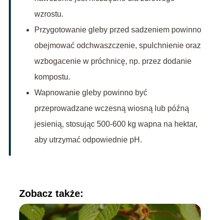
wzrostu.
Przygotowanie gleby przed sadzeniem powinno
obejmować odchwaszczenie, spulchnienie oraz
wzbogacenie w próchnicę, np. przez dodanie
kompostu.
Wapnowanie gleby powinno być
przeprowadzane wczesną wiosną lub późną
jesienią, stosując 500-600 kg wapna na hektar,
aby utrzymać odpowiednie pH.
Zobacz także: