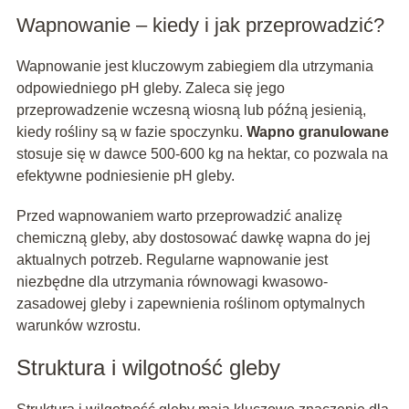
Wapnowanie – kiedy i jak przeprowadzić?
Wapnowanie jest kluczowym zabiegiem dla utrzymania
odpowiedniego pH gleby. Zaleca się jego
przeprowadzenie wczesną wiosną lub późną jesienią,
kiedy rośliny są w fazie spoczynku.
Wapno granulowane
stosuje się w dawce 500-600 kg na hektar, co pozwala na
efektywne podniesienie pH gleby.
Przed wapnowaniem warto przeprowadzić analizę
chemiczną gleby, aby dostosować dawkę wapna do jej
aktualnych potrzeb. Regularne wapnowanie jest
niezbędne dla utrzymania równowagi kwasowo-
zasadowej gleby i zapewnienia roślinom optymalnych
warunków wzrostu.
Struktura i wilgotność gleby